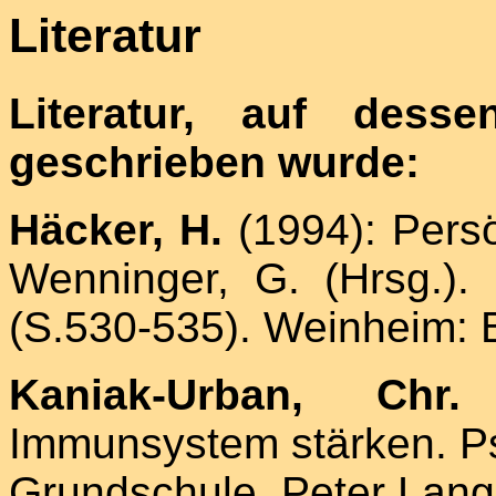
Literatur
Literatur, auf dess
geschrieben wurde:
Häcker, H.
(1994): Persö
Wenninger, G. (Hrsg.).
(S.530-535). Weinheim: 
Kaniak-Urban, Chr.
Immunsystem stärken. Ps
Grundschule. Peter Lang