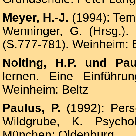
Meyer, H.-J.
(1994): Tem
Wenninger, G. (Hrsg.).
(S.777-781). Weinheim: 
Nolting, H.P. und Pau
lernen. Eine Einführun
Weinheim: Beltz
Paulus, P.
(1992): Pers
Wildgrube, K. Psychol
München: Oldenburg