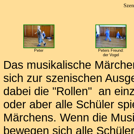
Szen
Peter
Peters Freund:
der Vogel
Das musikalische Märchen
sich zur szenischen Ausg
dabei die "Rollen" an ein
oder aber alle Schüler sp
Märchens. Wenn die Musik
bewegen sich alle Schüle